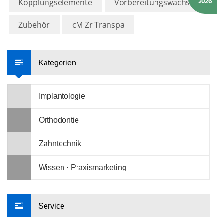
2026
Kopplungselemente
Vorbereitungswachs
Zubehör
cM Zr Transpa
Kategorien
Implantologie
Orthodontie
Zahntechnik
Wissen · Praxismarketing
Service