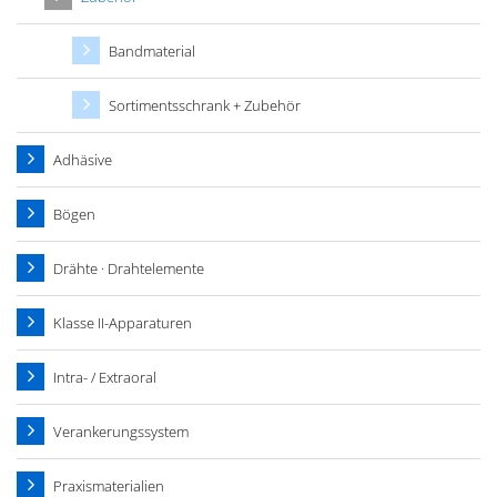
Bandmaterial
Sortimentsschrank + Zubehör
Adhäsive
Bögen
Drähte · Drahtelemente
Klasse II-Apparaturen
Intra- / Extraoral
Verankerungssystem
Praxismaterialien