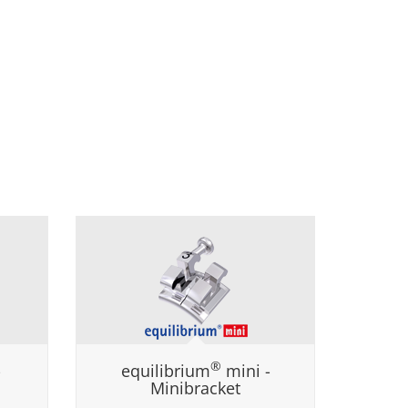
®
-
equilibrium
mini -
Minibracket