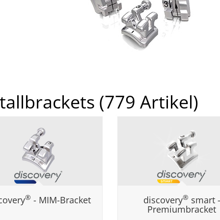
tallbrackets
(779 Artikel)
®
®
covery
- MIM-Bracket
discovery
smart 
Premiumbracket