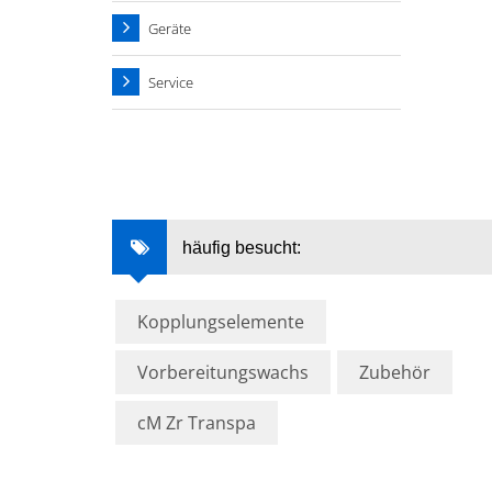
Geräte
Service
häufig besucht:
Kopplungselemente
Vorbereitungswachs
Zubehör
cM Zr Transpa