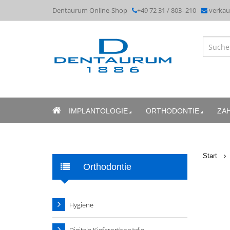
Dentaurum Online-Shop
+49 72 31 / 803- 210
verka
IMPLANTOLOGIE
ORTHODONTIE
ZA
Start
Orthodontie
Hygiene