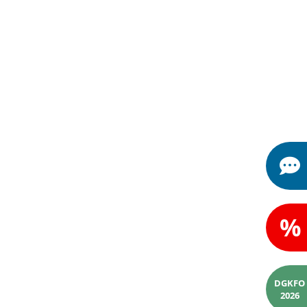
%
DGKFO
2026