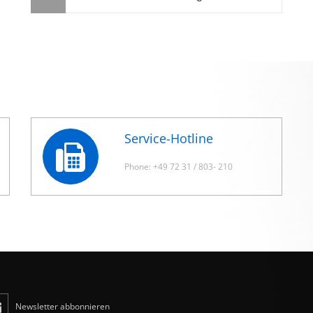
Service-Hotline
Phone: +49 72 31 / 803- 210
Newsletter abbonnieren