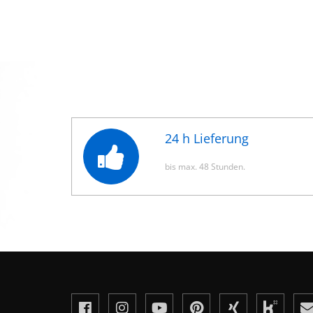
24 h Lieferung
bis max. 48 Stunden.