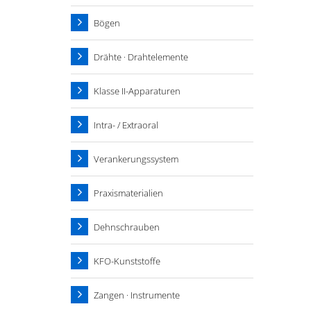
Bögen
Drähte · Drahtelemente
Klasse II-Apparaturen
Intra- / Extraoral
Verankerungssystem
Praxismaterialien
Dehnschrauben
KFO-Kunststoffe
Zangen · Instrumente