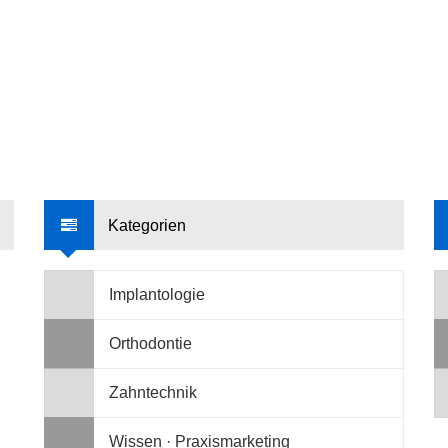
Kategorien
Implantologie
Orthodontie
Zahntechnik
Wissen · Praxismarketing