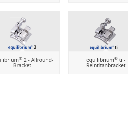
®
®
ilibrium
2 - Allround-
equilibrium
ti -
Bracket
Reintitanbracket