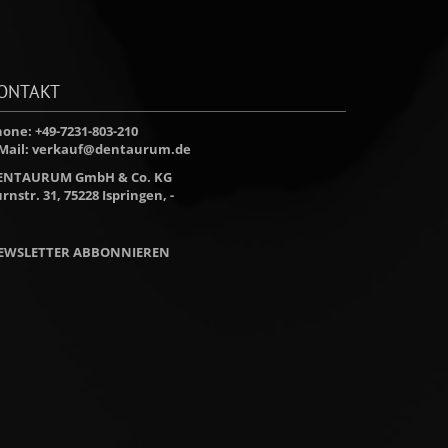
ONTAKT
one: +49-7231-803-210
Mail:
verkauf@dentaurum.de
ENTAURUM GmbH & Co. KG
rnstr. 31, 75228 Ispringen, -
EWSLETTER ABBONNIEREN