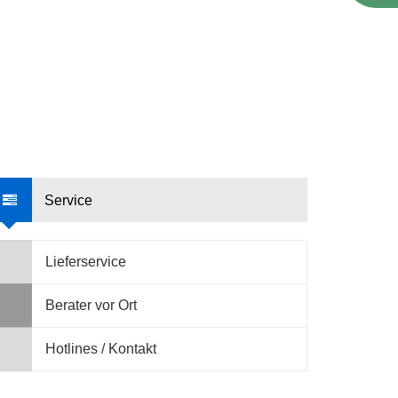
Service
Lieferservice
Berater vor Ort
Hotlines / Kontakt