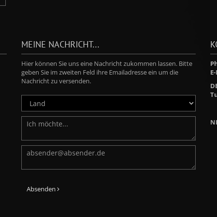
MEINE NACHRICHT...
K
Hier können Sie uns eine Nachricht zukommen lassen. Bitte
Ph
geben Sie im zweiten Feld ihre Emailadresse ein um die
E-
Nachricht zu versenden.
D
Tu
N
Absenden