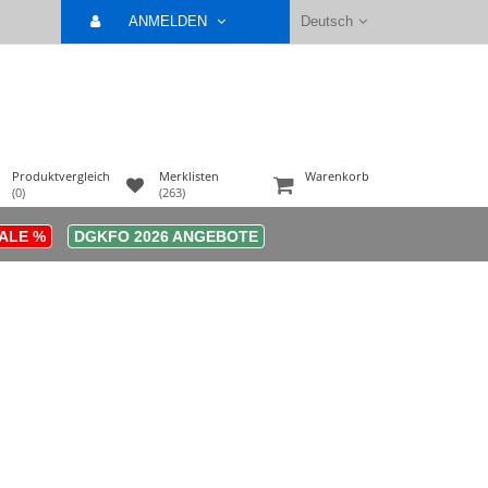
ANMELDEN
Deutsch
Produktvergleich
Merklisten
Warenkorb
(0)
(263)
ALE %
DGKFO 2026 ANGEBOTE