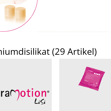
hiumdisilikat
(29 Artikel)