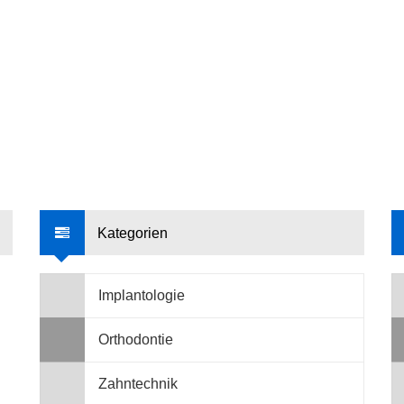
Kategorien
Implantologie
Orthodontie
Zahntechnik