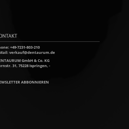
ONTAKT
one: +49-7231-803-210
Mail:
verkauf@dentaurum.de
ENTAURUM GmbH & Co. KG
rnstr. 31, 75228 Ispringen, -
EWSLETTER ABBONNIEREN