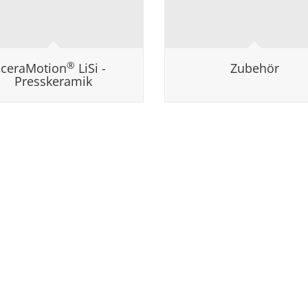
®
ceraMotion
LiSi -
Zubehör
Presskeramik