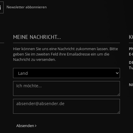
Newsletter abbonnieren
MEINE NACHRICHT...
K
Hier können Sie uns eine Nachricht zukommen lassen. Bitte
Ph
geben Sie im zweiten Feld ihre Emailadresse ein um die
E-
Nachricht zu versenden.
D
Tu
N
Absenden