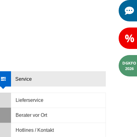
%
DGKFO
2026
Service
Lieferservice
Berater vor Ort
Hotlines / Kontakt