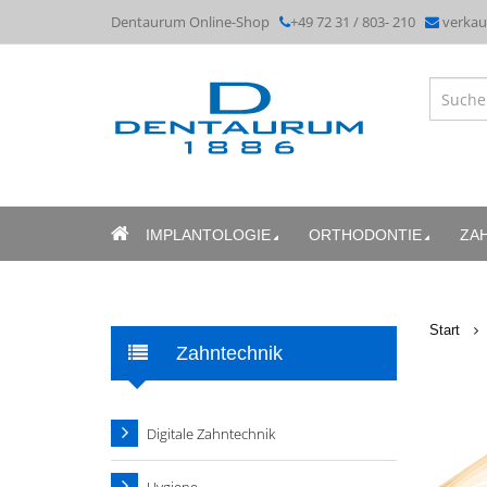
Dentaurum Online-Shop
+49 72 31 / 803- 210
verka
IMPLANTOLOGIE
ORTHODONTIE
ZA
Start
Zahntechnik
Digitale Zahntechnik