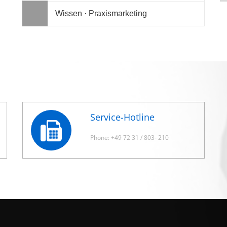
Wissen · Praxismarketing
Service-Hotline
Phone: +49 72 31 / 803- 210