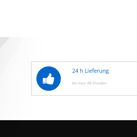
24 h Lieferung
bis max. 48 Stunden.