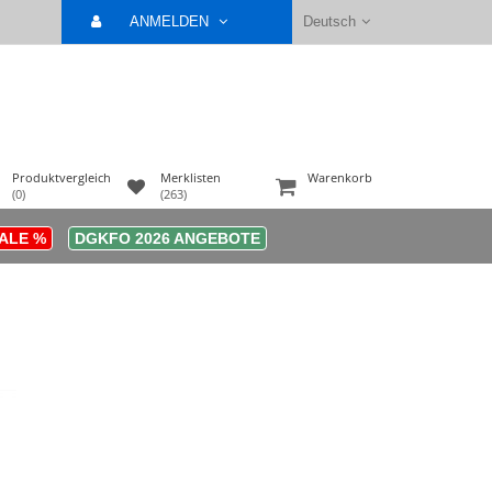
ANMELDEN
Deutsch
Produktvergleich
Merklisten
Warenkorb
(0)
(263)
ALE %
DGKFO 2026 ANGEBOTE