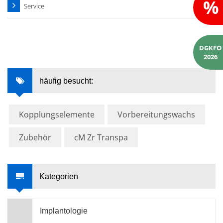
%
Service
DGKFO
2026
häufig besucht:
Kopplungselemente
Vorbereitungswachs
Zubehör
cM Zr Transpa
Kategorien
Implantologie