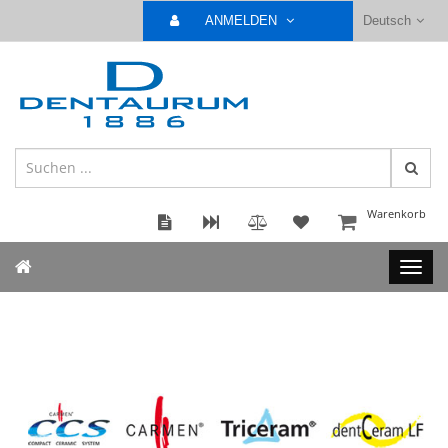
ANMELDEN
Deutsch
Warenkorb