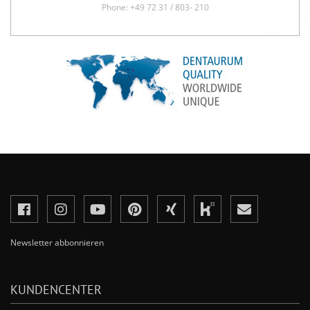
Phone: +49 72 31 / 803- 210
Newsletter abbonnieren
KUNDENCENTER