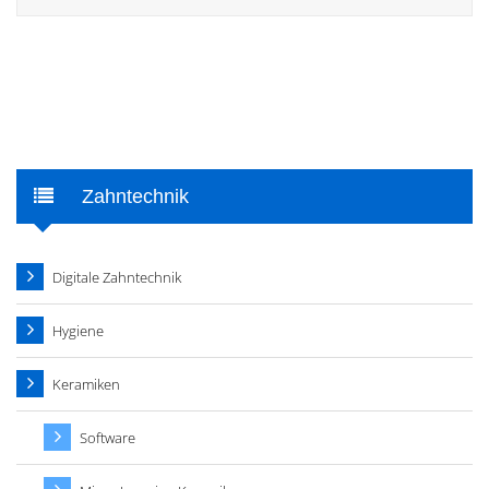
Zahntechnik
Digitale Zahntechnik
Hygiene
Keramiken
Software