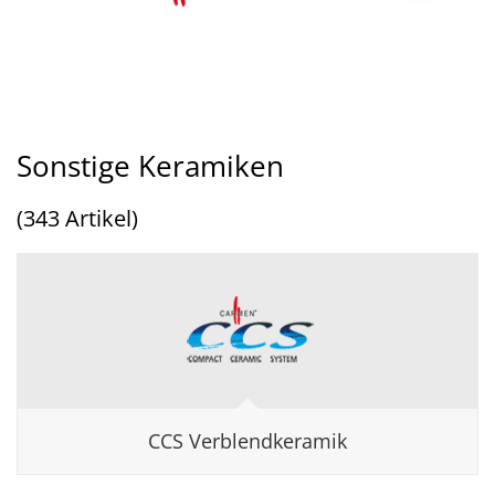
Sonstige Keramiken
(343 Artikel)
CCS Verblendkeramik