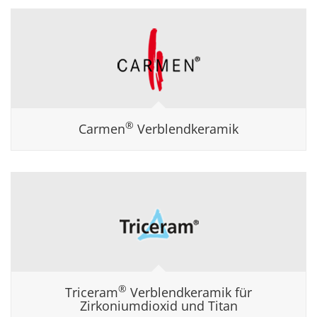
®
Carmen
Verblendkeramik
®
Triceram
Verblendkeramik für
Zirkoniumdioxid und Titan