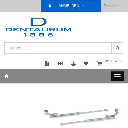
ANMELDEN
Deutsch
Warenkorb