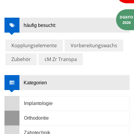
DGKFO
2026
häufig besucht:
Kopplungselemente
Vorbereitungswachs
Zubehör
cM Zr Transpa
Kategorien
Implantologie
Orthodontie
Zahntechnik