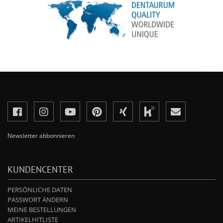
Newsletter abbonnieren
KUNDENCENTER
PERSÖNLICHE DATEN
PASSWORT ÄNDERN
MEINE BESTELLUNGEN
ARTIKELHITLISTE