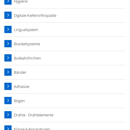
Hygiene
Digitale Kieferorthopädie
Lingualsystem
Bracketsysteme
Bukkalröhrchen
Bänder
Adhäsive
Bögen
Drähte · Drahtelemente
Klasse II-Apparaturen