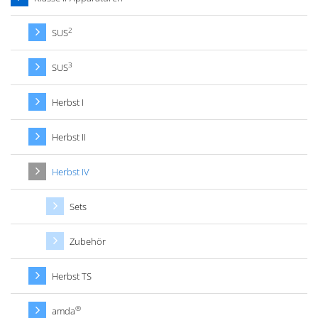
2
SUS
3
SUS
Herbst I
Herbst II
Herbst IV
Sets
Zubehör
Herbst TS
®
amda