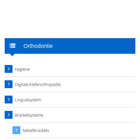
Orthodontie
Hygiene
Digitale Kieferorthopädie
Lingualsystem
Bracketsysteme
Metallbrackets