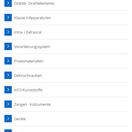
Drähte · Drahtelemente
Klasse II-Apparaturen
Intra- / Extraoral
Verankerungssystem
Praxismaterialien
Dehnschrauben
KFO-Kunststoffe
Zangen · Instrumente
Geräte