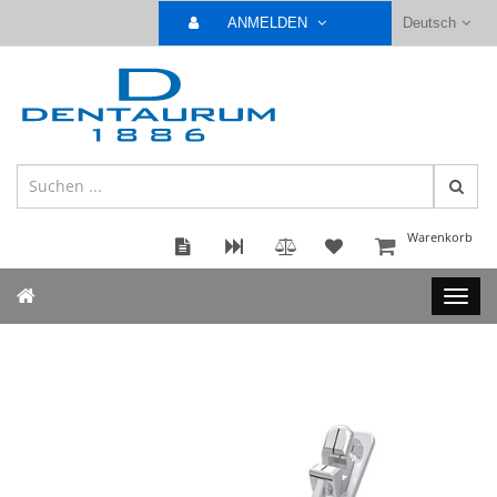
ANMELDEN
Deutsch
Warenkorb