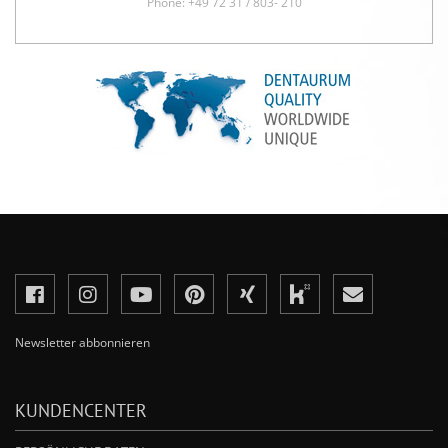
Phone: +49 72 31 / 803- 210
Newsletter abbonnieren
KUNDENCENTER