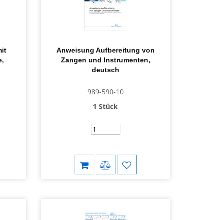
it
Anweisung Aufbereitung von
e,
Zangen und Instrumenten,
deutsch
989-590-10
1 Stück