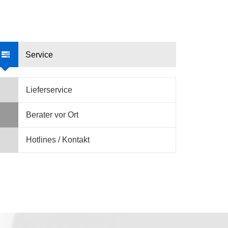
Service
Lieferservice
Berater vor Ort
Hotlines / Kontakt