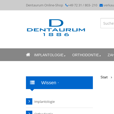
Dentaurum Online-Shop
+49 72 31 / 803- 210
verka
IMPLANTOLOGIE
ORTHODONTIE
ZA
Start
Wissen ·
Praxismarketing
Implantologie