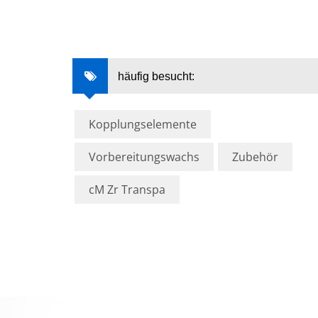
häufig besucht:
Kopplungselemente
Vorbereitungswachs
Zubehör
cM Zr Transpa