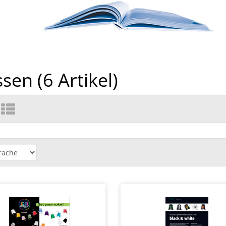
sen (
6
Artikel)