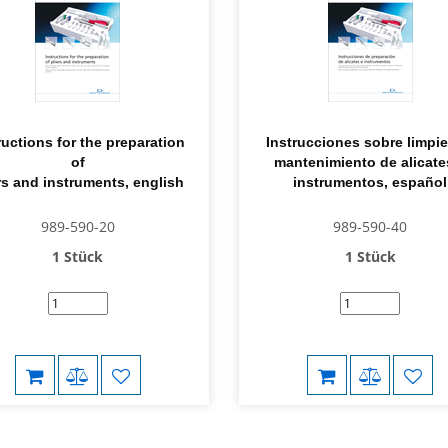
ructions for the preparation
Instrucciones sobre limpie
of
mantenimiento de alicate
rs and instruments, english
instrumentos, español
989-590-20
989-590-40
1 Stück
1 Stück