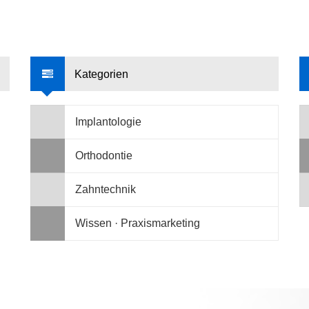
Kategorien
Implantologie
Orthodontie
Zahntechnik
Wissen · Praxismarketing