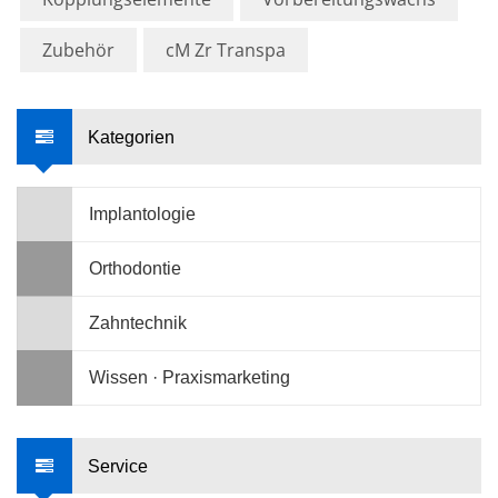
Zubehör
cM Zr Transpa
Kategorien
Implantologie
Orthodontie
Zahntechnik
Wissen · Praxismarketing
Service