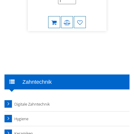
Zahntechnik
Digitale Zahntechnik
Hygiene
Keramiken