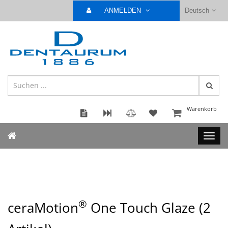
ANMELDEN
Deutsch
Warenkorb
®
ceraMotion
One Touch Glaze (
2