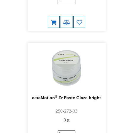
®
ceraMotion
Zr Paste Glaze bright
250-272-03
3 g