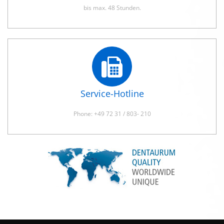
bis max. 48 Stunden.
Service-Hotline
Phone: +49 72 31 / 803- 210