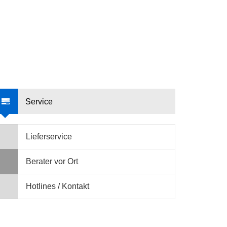
Service
Lieferservice
Berater vor Ort
Hotlines / Kontakt