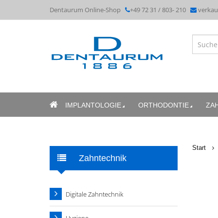
Dentaurum Online-Shop
+49 72 31 / 803- 210
verka
IMPLANTOLOGIE
ORTHODONTIE
ZA
Start
Zahntechnik
Digitale Zahntechnik