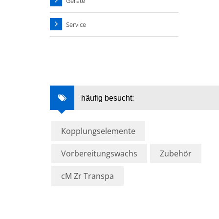
Geräte
Service
häufig besucht:
Kopplungselemente
Vorbereitungswachs
Zubehör
cM Zr Transpa