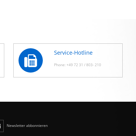
Service-Hotline
Phone: +49 72 31 / 803- 210
Newsletter abbonnieren