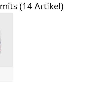
imits
(14 Artikel)