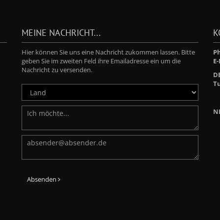
MEINE NACHRICHT...
K
Hier können Sie uns eine Nachricht zukommen lassen. Bitte
Ph
geben Sie im zweiten Feld ihre Emailadresse ein um die
E-
Nachricht zu versenden.
D
Tu
N
Absenden