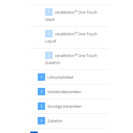
®
ceraMotion
One Touch
Glaze
®
ceraMotion
One Touch
Liquid
®
ceraMotion
One Touch
Zubehör
Lithiumdisilikat
Verblendkeramiken
Sonstige Keramiken
Zubehör