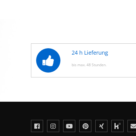
24 h Lieferung
bis max. 48 Stunden.