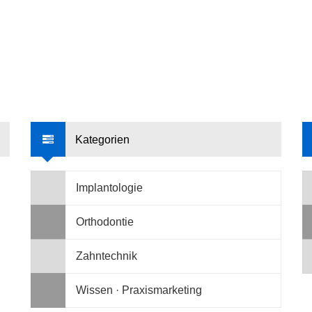
Kategorien
Implantologie
Orthodontie
Zahntechnik
Wissen · Praxismarketing