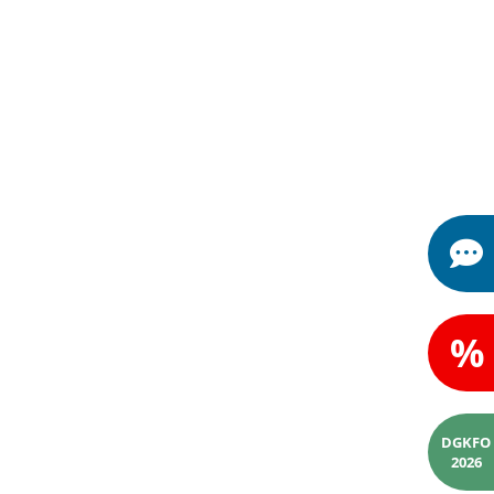
%
DGKFO
2026