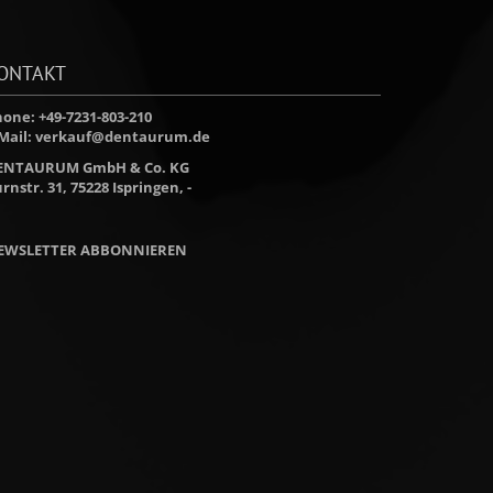
ONTAKT
one: +49-7231-803-210
Mail:
verkauf@dentaurum.de
ENTAURUM GmbH & Co. KG
rnstr. 31, 75228 Ispringen, -
EWSLETTER ABBONNIEREN