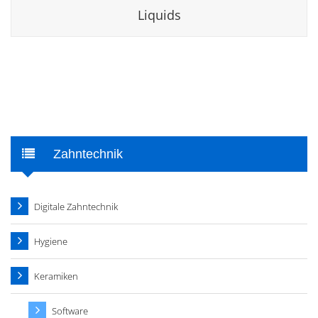
Liquids
Zahntechnik
Digitale Zahntechnik
Hygiene
Keramiken
Software