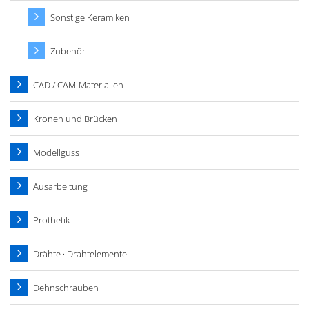
Sonstige Keramiken
Zubehör
CAD / CAM-Materialien
Kronen und Brücken
Modellguss
Ausarbeitung
Prothetik
Drähte · Drahtelemente
Dehnschrauben