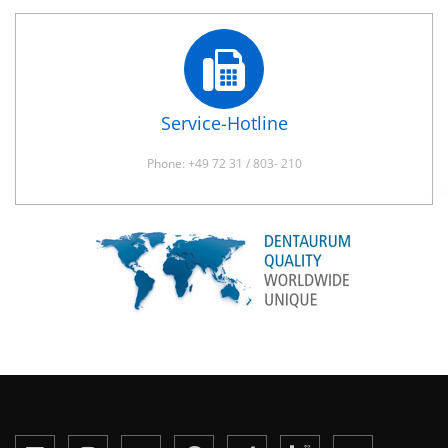
Service-Hotline
Phone: +49 72 31 / 803- 210