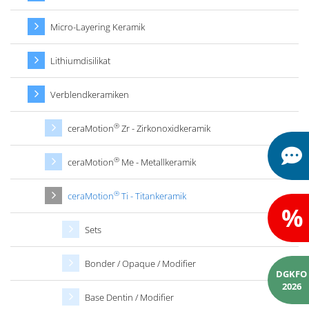
Micro-Layering Keramik
Lithiumdisilikat
Verblendkeramiken
®
ceraMotion
Zr - Zirkonoxidkeramik
®
ceraMotion
Me - Metallkeramik
®
ceraMotion
Ti - Titankeramik
%
Sets
Bonder / Opaque / Modifier
DGKFO
2026
Base Dentin / Modifier