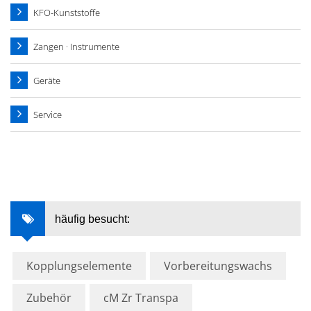
KFO-Kunststoffe
Zangen · Instrumente
Geräte
Service
häufig besucht:
Kopplungselemente
Vorbereitungswachs
Zubehör
cM Zr Transpa