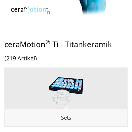
®
ceraMotion
Ti - Titankeramik
(219 Artikel)
Sets