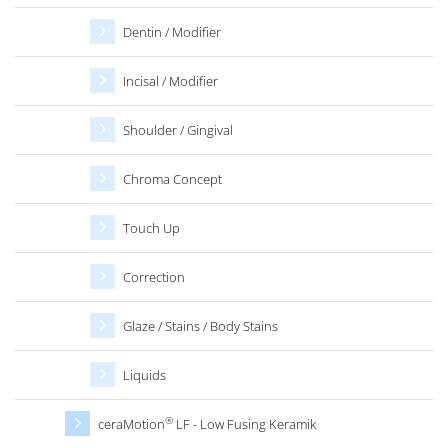
Dentin / Modifier
Incisal / Modifier
Shoulder / Gingival
Chroma Concept
Touch Up
Correction
Glaze / Stains / Body Stains
Liquids
®
ceraMotion
LF - Low Fusing Keramik