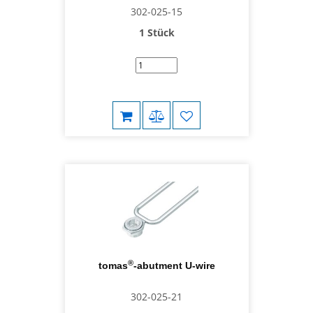
302-025-15
1 Stück
®
tomas
-abutment U-wire
302-025-21