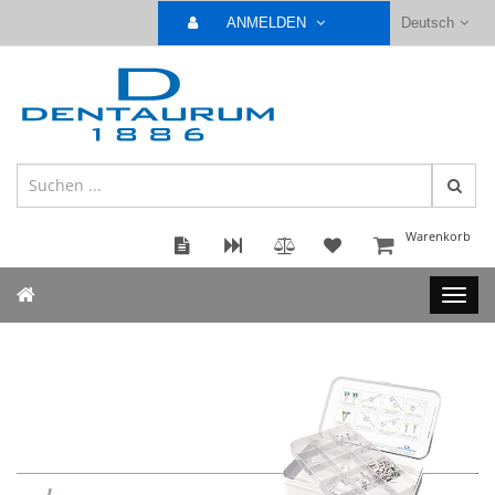
ANMELDEN
Deutsch
Warenkorb