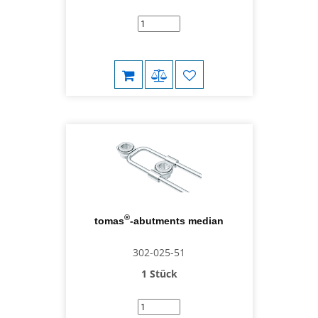
®
tomas
-abutments median
302-025-51
1 Stück