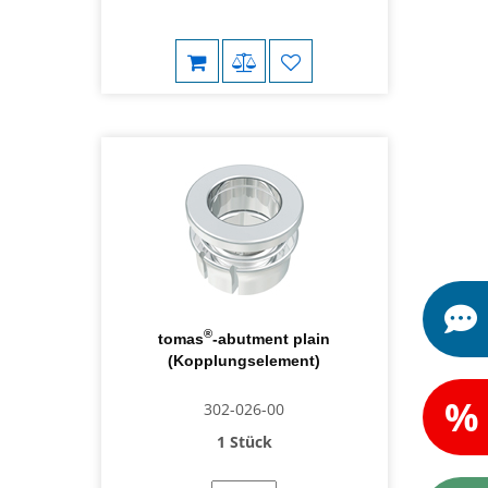
®
tomas
-abutment plain
(Kopplungselement)
%
302-026-00
1 Stück