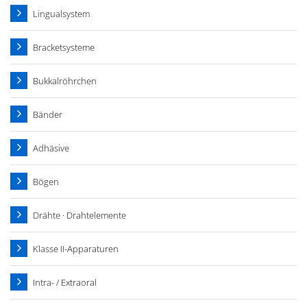
Lingualsystem
Bracketsysteme
Bukkalröhrchen
Bänder
Adhäsive
Bögen
Drähte · Drahtelemente
Klasse II-Apparaturen
Intra- / Extraoral