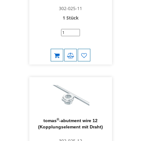
302-025-11
1 Stück
®
tomas
-abutment wire 12
(Kopplungselement mit Draht)
302-025-12