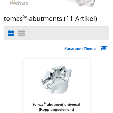
®
tomas
-abutments (
11
Artikel)
Kurse zum Thema
®
tomas
-abutment universal
(Kopplungselement)