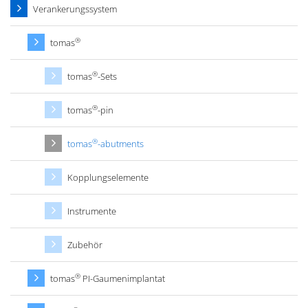
Verankerungssystem
®
tomas
®
tomas
-Sets
®
tomas
-pin
®
tomas
-abutments
Kopplungselemente
Instrumente
Zubehör
®
tomas
PI-Gaumenimplantat