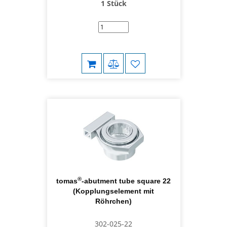
1 Stück
®
tomas
-abutment tube square 22
(Kopplungselement mit
Röhrchen)
302-025-22