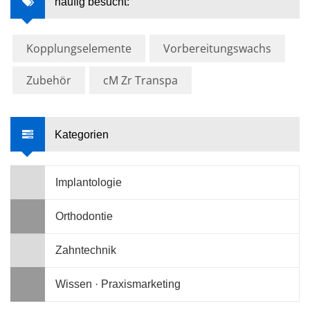
häufig besucht:
Kopplungselemente
Vorbereitungswachs
Zubehör
cM Zr Transpa
Kategorien
Implantologie
Orthodontie
Zahntechnik
Wissen · Praxismarketing