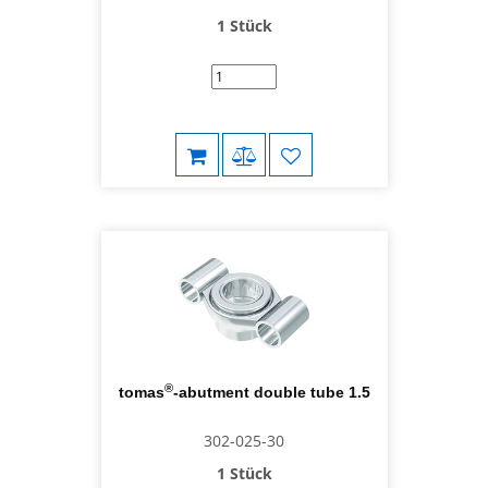
1 Stück
®
tomas
-abutment double tube 1.5
302-025-30
1 Stück