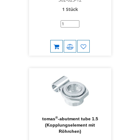
1 Stück
®
tomas
-abutment tube 1.5
(Kopplungselement mit
Röhrchen)