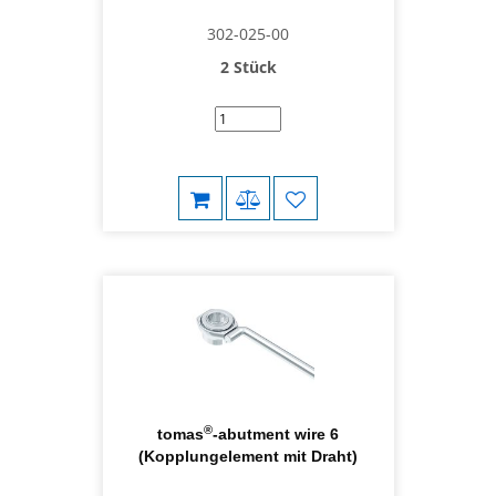
302-025-00
2 Stück
®
tomas
-abutment wire 6
(Kopplungelement mit Draht)