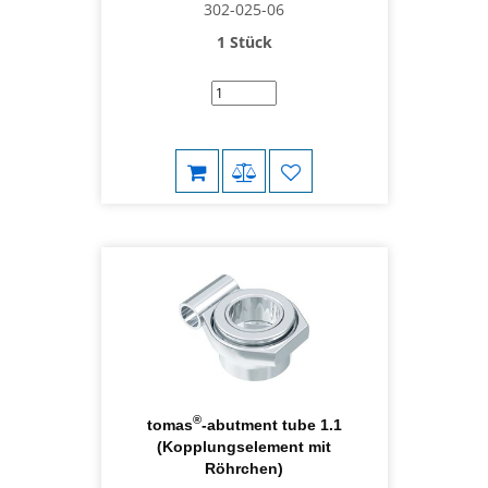
302-025-06
1 Stück
®
tomas
-abutment tube 1.1
(Kopplungselement mit
Röhrchen)