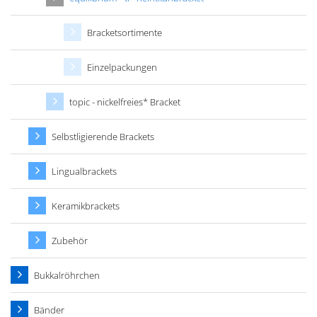
Bracketsortimente
Einzelpackungen
topic - nickelfreies* Bracket
Selbstligierende Brackets
Lingualbrackets
Keramikbrackets
Zubehör
Bukkalröhrchen
Bänder