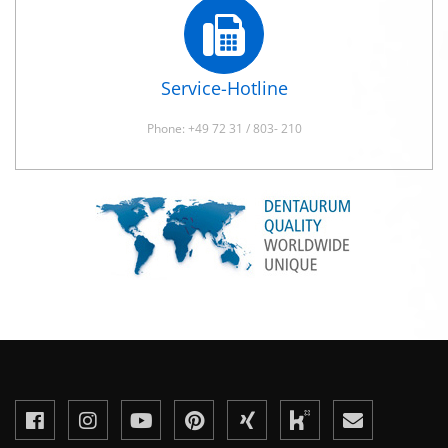
Service-Hotline
Phone: +49 72 31 / 803- 210