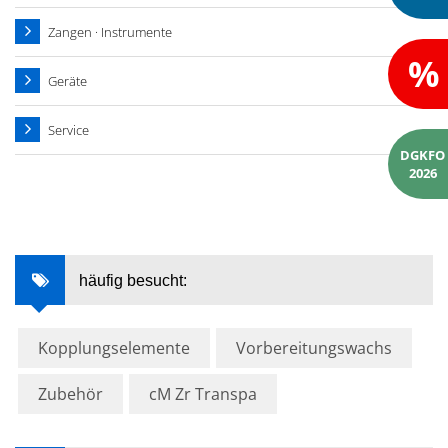
Zangen · Instrumente
%
Geräte
Service
DGKFO
2026
häufig besucht:
Kopplungselemente
Vorbereitungswachs
Zubehör
cM Zr Transpa