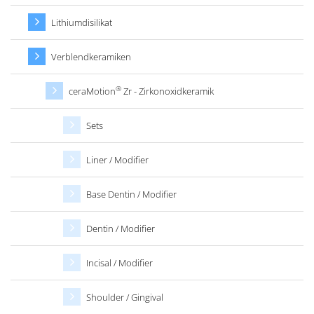
Lithiumdisilikat
Verblendkeramiken
®
ceraMotion
Zr - Zirkonoxidkeramik
Sets
Liner / Modifier
Base Dentin / Modifier
Dentin / Modifier
Incisal / Modifier
Shoulder / Gingival