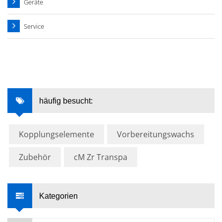
Geräte
Service
häufig besucht:
Kopplungselemente
Vorbereitungswachs
Zubehör
cM Zr Transpa
Kategorien