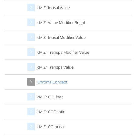
cM Zr Incisal Value
cM Zr Value Modifier Bright
cM Zr Incisal Modifier Value
cM Zr Transpa Modifier Value
cM Zr Transpa Value
Chroma Concept
cM Zr CC Liner
cM Zr CC Dentin
cM Zr CC Incisal