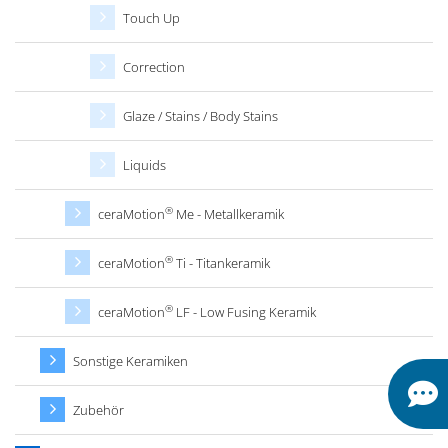
Touch Up
Correction
Glaze / Stains / Body Stains
Liquids
®
ceraMotion
Me - Metallkeramik
®
ceraMotion
Ti - Titankeramik
®
ceraMotion
LF - Low Fusing Keramik
Sonstige Keramiken
Zubehör