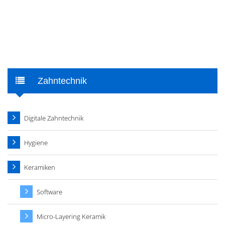
Zahntechnik
Digitale Zahntechnik
Hygiene
Keramiken
Software
Micro-Layering Keramik