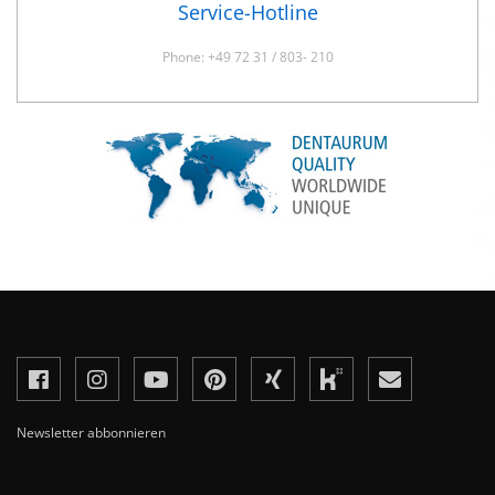
Service-Hotline
Phone: +49 72 31 / 803- 210
Newsletter abbonnieren