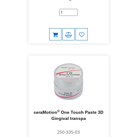
®
ceraMotion
One Touch Paste 3D
Gingival transpa
250-335-03