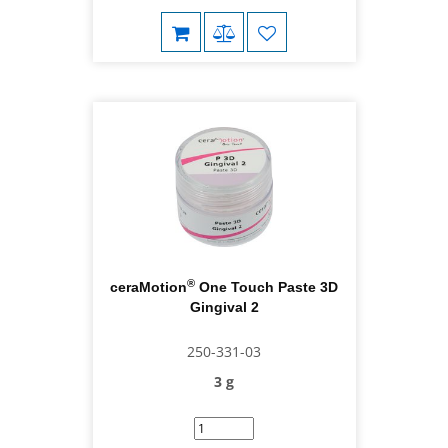
®
ceraMotion
One Touch Paste 3D
Gingival 2
250-331-03
3 g