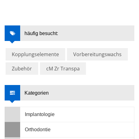
häufig besucht:
Kopplungselemente
Vorbereitungswachs
Zubehör
cM Zr Transpa
Kategorien
Implantologie
Orthodontie