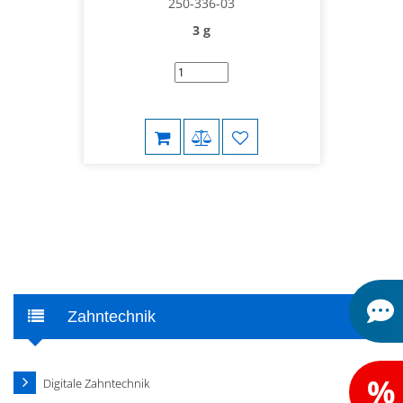
250-336-03
3 g
Zahntechnik
%
Digitale Zahntechnik