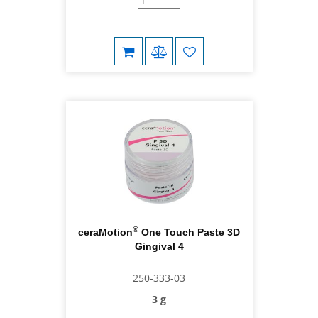
®
ceraMotion
One Touch Paste 3D
Gingival 4
250-333-03
3 g