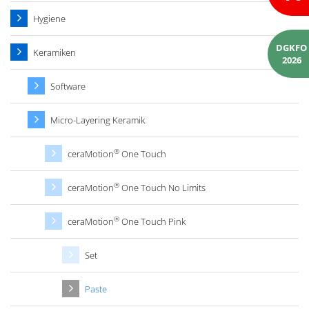
Hygiene
DGKFO
Keramiken
2026
Software
Micro-Layering Keramik
®
ceraMotion
One Touch
®
ceraMotion
One Touch No Limits
®
ceraMotion
One Touch Pink
Set
Paste