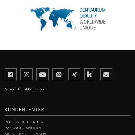
Newsletter abbonnieren
KUNDENCENTER
PERSÖNLICHE DATEN
PASSWORT ÄNDERN
MEINE BESTELLUNGEN