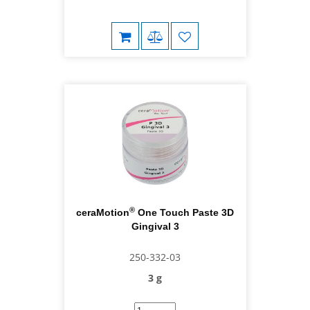
®
ceraMotion
One Touch Paste 3D
Gingival 3
250-332-03
3 g