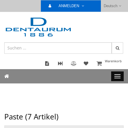
ANMELDEN
Deutsch
Warenkorb
Paste (
7
Artikel)