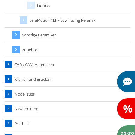
Liquids
®
ceraMotion
LF - Low Fusing Keramik
Sonstige Keramiken
Zubehör
CAD / CAM-Materialien
Kronen und Brücken
Modellguss
%
Ausarbeitung
Prothetik
DGKFO