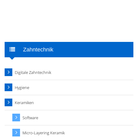
Zahntechnik
Digitale Zahntechnik
Hygiene
Keramiken
Software
Micro-Layering Keramik