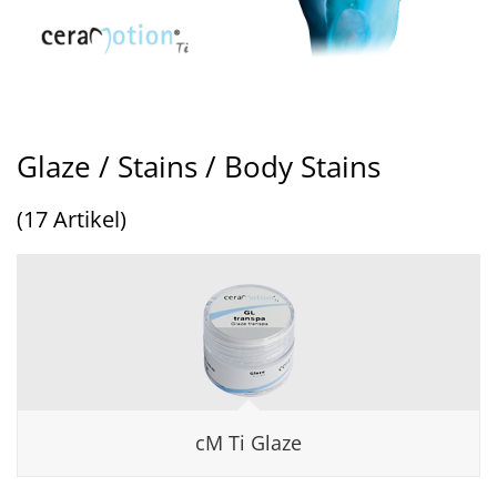
Glaze / Stains / Body Stains
(17 Artikel)
cM Ti Glaze