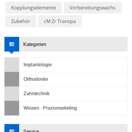
Kopplungselemente
Vorbereitungswachs
Zubehör
cM Zr Transpa
Kategorien
Implantologie
Orthodontie
Zahntechnik
Wissen · Praxismarketing
Service