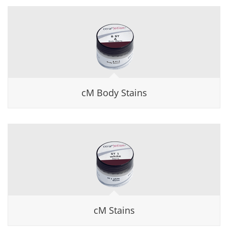
cM Body Stains
cM Stains