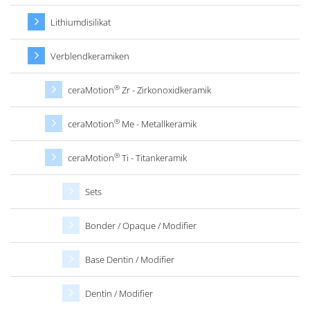
Lithiumdisilikat
Verblendkeramiken
®
ceraMotion
Zr - Zirkonoxidkeramik
®
ceraMotion
Me - Metallkeramik
®
ceraMotion
Ti - Titankeramik
Sets
Bonder / Opaque / Modifier
Base Dentin / Modifier
Dentin / Modifier