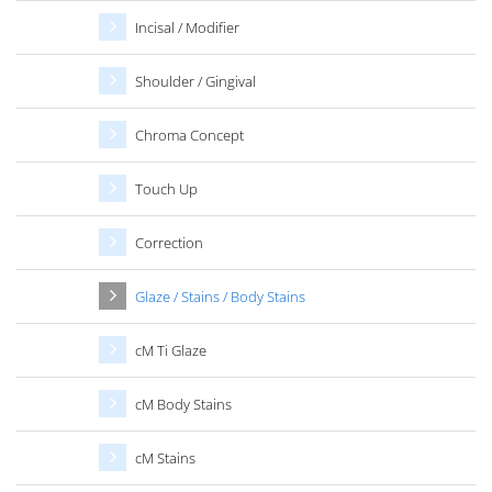
Incisal / Modifier
Shoulder / Gingival
Chroma Concept
Touch Up
Correction
Glaze / Stains / Body Stains
cM Ti Glaze
cM Body Stains
cM Stains