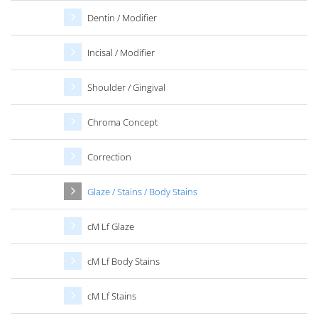
Dentin / Modifier
Incisal / Modifier
Shoulder / Gingival
Chroma Concept
Correction
Glaze / Stains / Body Stains
cM Lf Glaze
cM Lf Body Stains
cM Lf Stains