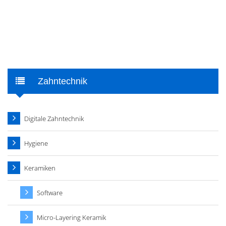
Zahntechnik
Digitale Zahntechnik
Hygiene
Keramiken
Software
Micro-Layering Keramik