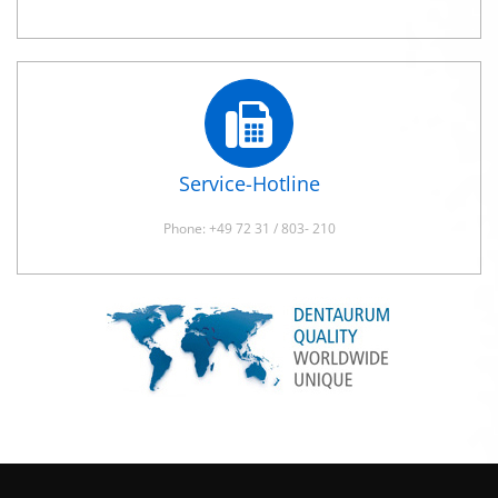
Service-Hotline
Phone: +49 72 31 / 803- 210