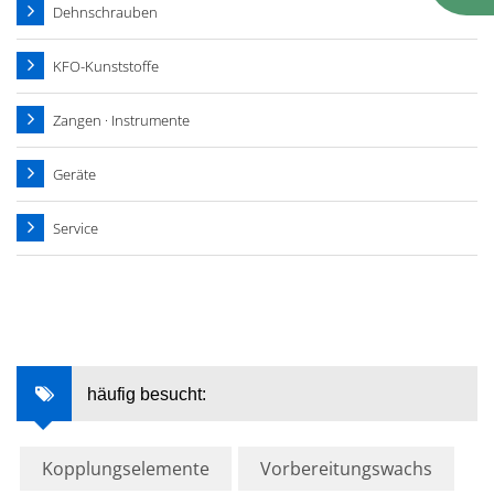
Dehnschrauben
KFO-Kunststoffe
Zangen · Instrumente
Geräte
Service
häufig besucht:
Kopplungselemente
Vorbereitungswachs