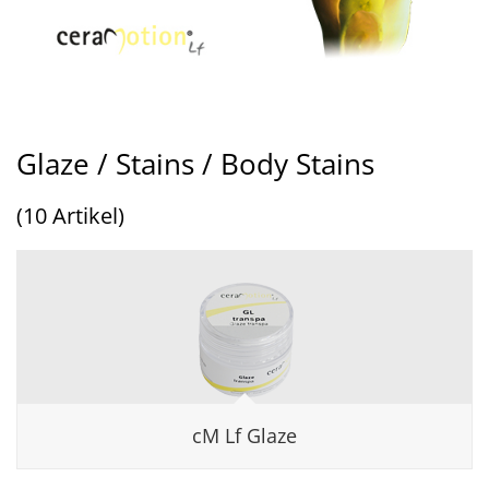
Glaze / Stains / Body Stains
(10 Artikel)
cM Lf Glaze