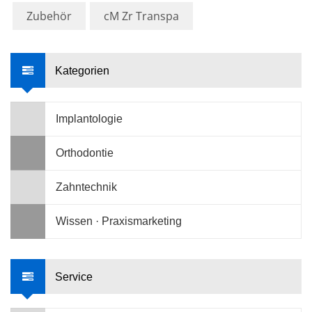
Zubehör
cM Zr Transpa
Kategorien
Implantologie
Orthodontie
Zahntechnik
Wissen · Praxismarketing
Service