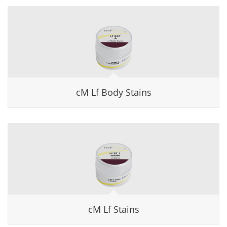
cM Lf Body Stains
cM Lf Stains