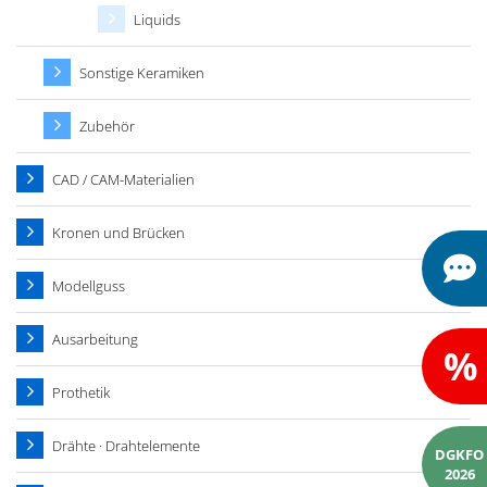
Liquids
Sonstige Keramiken
Zubehör
CAD / CAM-Materialien
Kronen und Brücken
Modellguss
Ausarbeitung
%
Prothetik
Drähte · Drahtelemente
DGKFO
2026