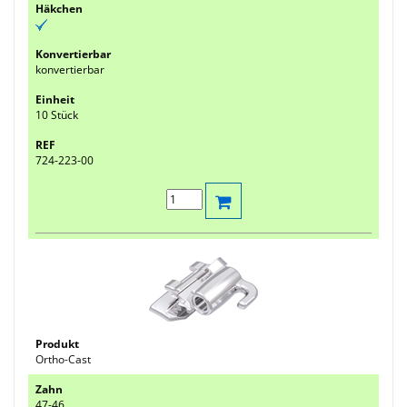
konvertierbar
10 Stück
724-223-00
Ortho-Cast
47-46