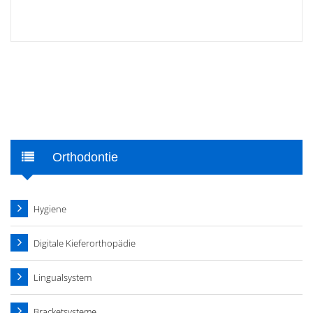
Orthodontie
Hygiene
Digitale Kieferorthopädie
Lingualsystem
Bracketsysteme