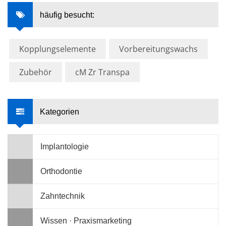
häufig besucht:
Kopplungselemente
Vorbereitungswachs
Zubehör
cM Zr Transpa
Kategorien
Implantologie
Orthodontie
Zahntechnik
Wissen · Praxismarketing