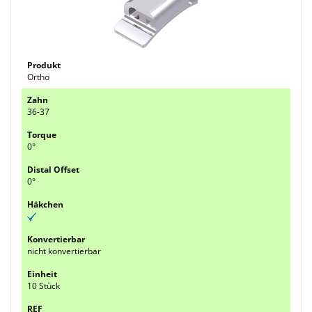
Ortho
36-37
0°
0°
nicht konvertierbar
10 Stück