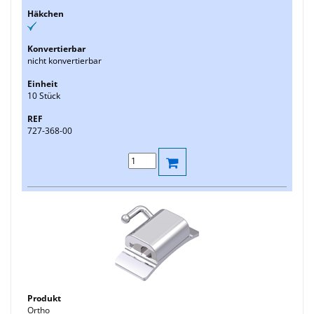
nicht konvertierbar
10 Stück
727-368-00
Ortho