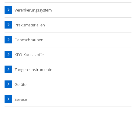
Verankerungssystem
Praxismaterialien
Dehnschrauben
KFO-Kunststoffe
Zangen · Instrumente
Geräte
Service