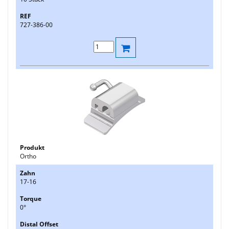
727-386-00
Ortho
17-16
0°