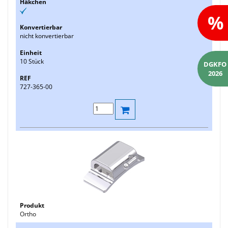
%
nicht konvertierbar
10 Stück
DGKFO
2026
727-365-00
Ortho