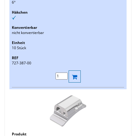
6°
nicht konvertierbar
10 Stück
727-387-00