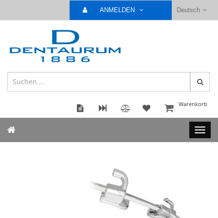
ANMELDEN
Deutsch
Warenkorb