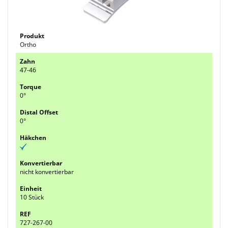
Ortho
47-46
0°
0°
nicht konvertierbar
10 Stück
727-267-00