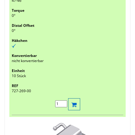
47-46
0°
0°
nicht konvertierbar
10 Stück
727-269-00