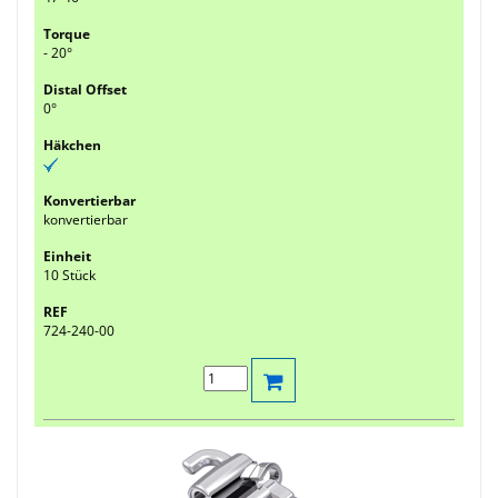
- 20°
0°
konvertierbar
10 Stück
724-240-00