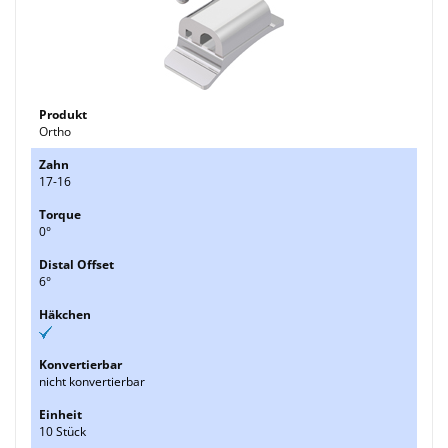
Ortho
17-16
0°
6°
nicht konvertierbar
10 Stück