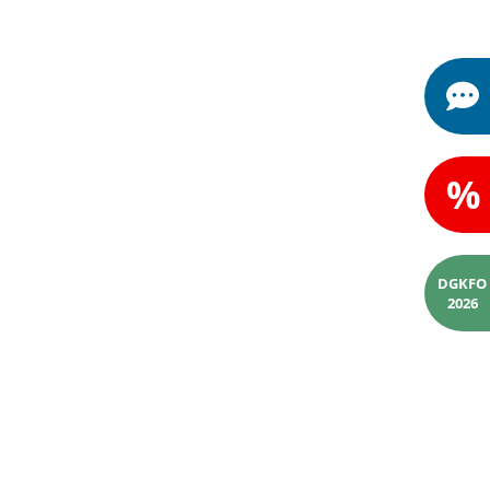
%
DGKFO
2026