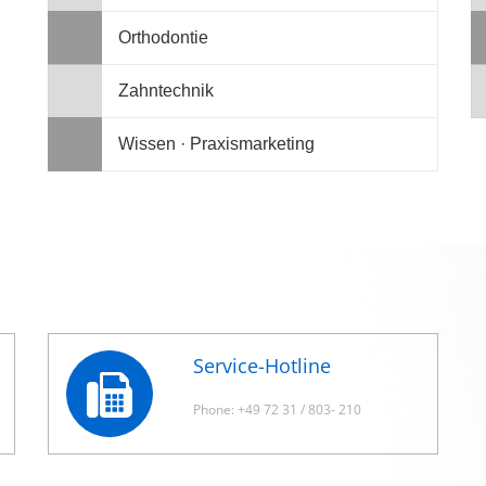
Orthodontie
Zahntechnik
Wissen · Praxismarketing
Service-Hotline
Phone: +49 72 31 / 803- 210