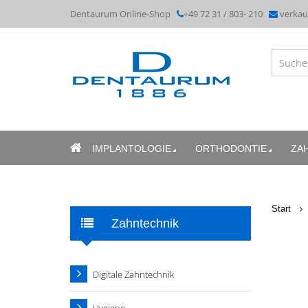
Dentaurum Online-Shop
+49 72 31 / 803- 210
verka
IMPLANTOLOGIE
ORTHODONTIE
ZA
Start
Zahntechnik
Digitale Zahntechnik