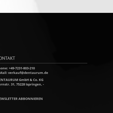
ONTAKT
one: +49-7231-803-210
Mail:
verkauf@dentaurum.de
ENTAURUM GmbH & Co. KG
rnstr. 31, 75228 Ispringen, -
EWSLETTER ABBONNIEREN