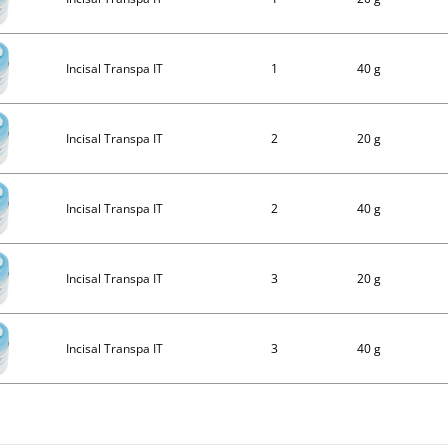
Incisal Transpa IT
1
40 g
Incisal Transpa IT
2
20 g
Incisal Transpa IT
2
40 g
Incisal Transpa IT
3
20 g
Incisal Transpa IT
3
40 g