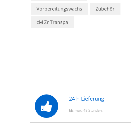
Vorbereitungswachs
Zubehör
cM Zr Transpa
24 h Lieferung
bis max. 48 Stunden.