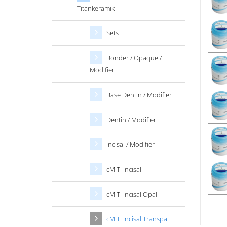
Titankeramik
Sets
Bonder / Opaque /
Modifier
Base Dentin / Modifier
Dentin / Modifier
Incisal / Modifier
cM Ti Incisal
cM Ti Incisal Opal
cM Ti Incisal Transpa