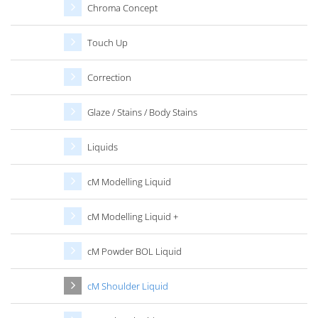
Chroma Concept
Touch Up
Correction
Glaze / Stains / Body Stains
Liquids
cM Modelling Liquid
cM Modelling Liquid +
cM Powder BOL Liquid
cM Shoulder Liquid