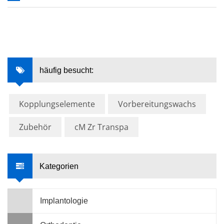
häufig besucht:
Kopplungselemente
Vorbereitungswachs
Zubehör
cM Zr Transpa
Kategorien
Implantologie