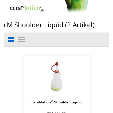
cM Shoulder Liquid (
2
Artikel)
®
ceraMotion
Shoulder Liquid