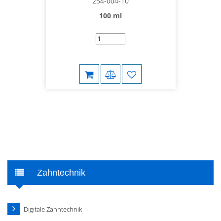
254-004-10
100 ml
Zahntechnik
Digitale Zahntechnik