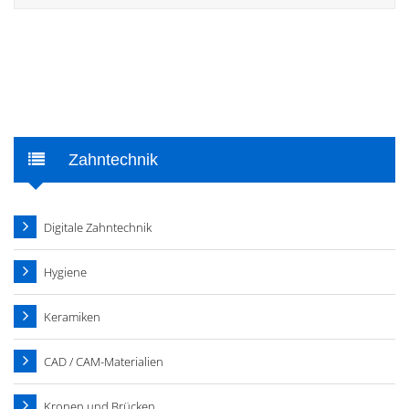
Zahntechnik
Digitale Zahntechnik
Hygiene
Keramiken
CAD / CAM-Materialien
Kronen und Brücken