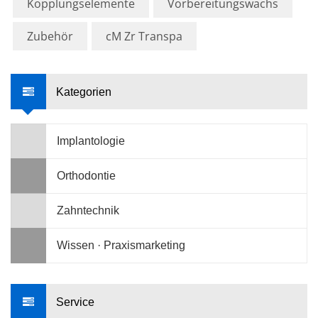
Kopplungselemente
Vorbereitungswachs
Zubehör
cM Zr Transpa
Kategorien
Implantologie
Orthodontie
Zahntechnik
Wissen · Praxismarketing
Service