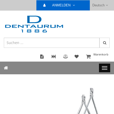
ANMELDEN
Deutsch
Warenkorb