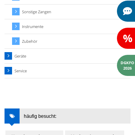
Sonstige Zangen
Instrumente
%
Zubehör
Geräte
DGKFO
2026
Service
häufig besucht: