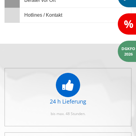
Berater vor Ort
Hotlines / Kontakt
%
DGKFO
2026
24 h Lieferung
bis max. 48 Stunden.