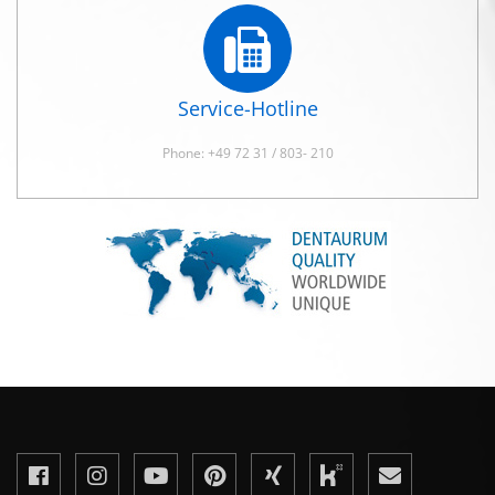
Service-Hotline
Phone: +49 72 31 / 803- 210