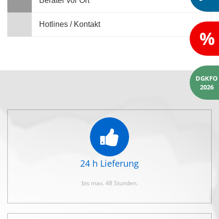
Berater vor Ort
Hotlines / Kontakt
%
DGKFO
2026
24 h Lieferung
bis max. 48 Stunden.