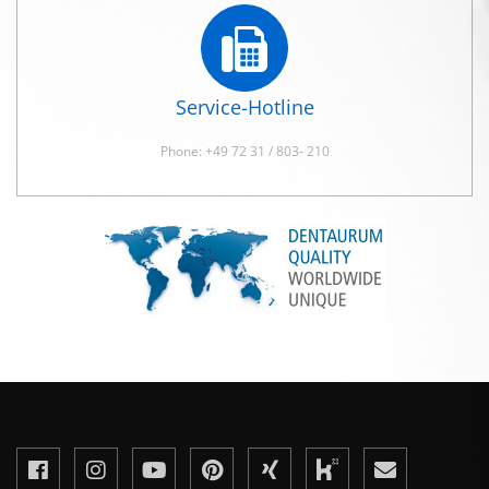
Service-Hotline
Phone: +49 72 31 / 803- 210