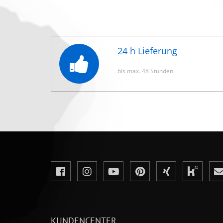
24 h Lieferung
bis max. 48 Stunden.
KUNDENCENTER