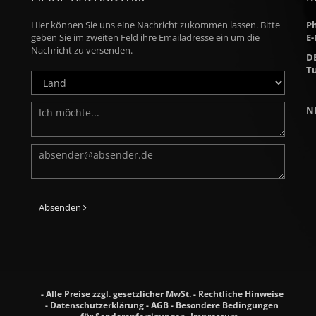
Hier können Sie uns eine Nachricht zukommen lassen. Bitte
Ph
geben Sie im zweiten Feld ihre Emailadresse ein um die
E-
Nachricht zu versenden.
D
Tu
N
Absenden
- Alle Preise zzgl. gesetzlicher MwSt. -
Rechtliche Hinweise
-
Datenschutzerklärung
-
AGB
-
Besondere Bedingungen