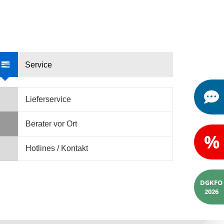
Service
Lieferservice
Berater vor Ort
%
Hotlines / Kontakt
DGKFO
2026