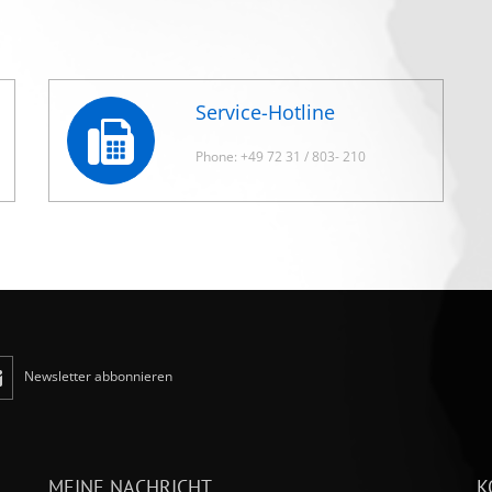
Service-Hotline
Phone: +49 72 31 / 803- 210
Newsletter abbonnieren
MEINE NACHRICHT...
K