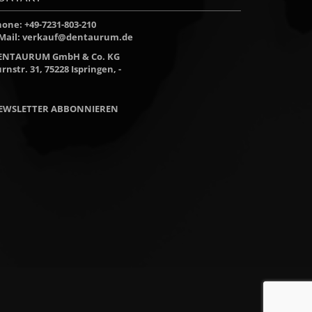
one: +49-7231-803-210
Mail:
verkauf@dentaurum.de
ENTAURUM GmbH & Co. KG
rnstr. 31, 75228 Ispringen, -
EWSLETTER ABBONNIEREN