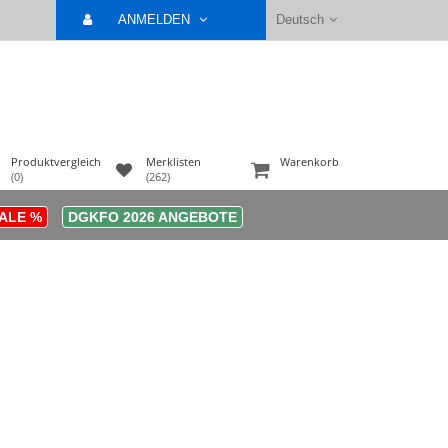
ANMELDEN
Deutsch
Produktvergleich
Merklisten
Warenkorb
(0)
(262)
ALE %
DGKFO 2026 ANGEBOTE