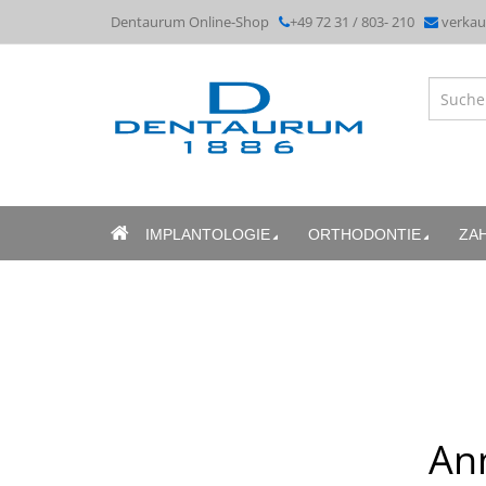
Dentaurum Online-Shop
+49 72 31 / 803- 210
verka
IMPLANTOLOGIE
ORTHODONTIE
ZA
An