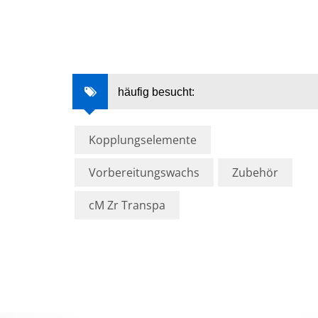
häufig besucht:
Kopplungselemente
Vorbereitungswachs
Zubehör
cM Zr Transpa